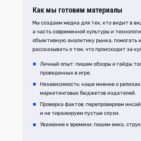
Как мы готовим материалы
Мы создаем медиа для тех, кто видит в ви
а часть современной культуры и технологи
объективную аналитику рынка, помогать и
рассказывать о том, что происходит за к
Личный опыт: пишем обзоры и гайды тол
проведенных в игре.
Независимость: наше мнение о релизах 
маркетинговых бюджетов издателей.
Проверка фактов: перепроверяем инса
и не тиражируем пустые слухи.
Уважение к времени: пишем емко, стру