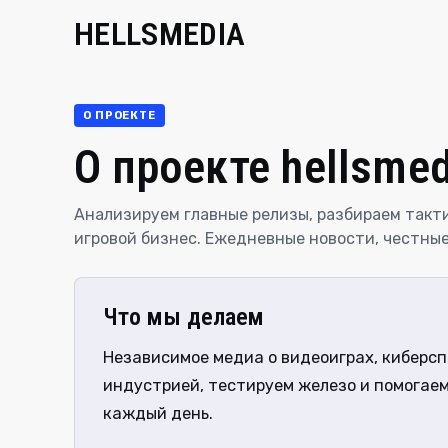
HELLSMEDIA
О ПРОЕКТЕ
О проекте hellsme
Анализируем главные релизы, разбираем такти
игровой бизнес. Ежедневные новости, честные
Что мы делаем
Независимое медиа о видеоиграх, киберсп
индустрией, тестируем железо и помогае
каждый день.