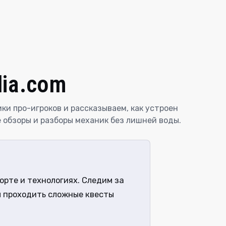
dia.com
ки про-игроков и рассказываем, как устроен
 обзоры и разборы механик без лишней воды.
орте и технологиях. Следим за
м проходить сложные квесты