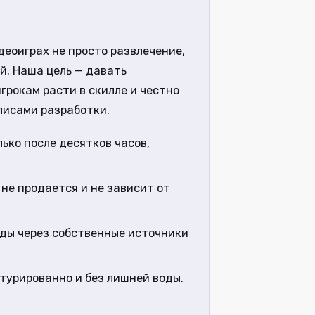
деоиграх не просто развлечение,
й. Наша цель — давать
грокам расти в скилле и честно
улисами разработки.
ько после десятков часов,
не продается и не зависит от
йды через собственные источники
ктурированно и без лишней воды.