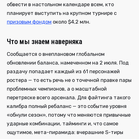
обвести в настольном календаре всем, кто
планирует выступить на крупном турнире с
призовым фондом
около $4,2 млн.
Что мы знаем наверняка
Сообщается о внеплановом глобальном
обновлении баланса, намеченном на 2 июля. Под
раздачу попадает каждый из 61 персонажей
ростера — то есть речь не о точечной правке пары
проблемных чемпионов, а о масштабной
перетряске всего арсенала. Для файтинга такого
калибра полный ребаланс — это событие уровня
«обнули сезон», потому что меняются привычные
ударные комбинации, тайминги и, что самое
ощутимое, мета-пирамида: вчерашние S-тиры