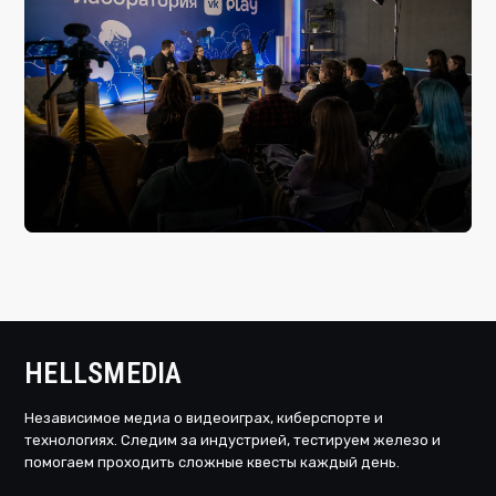
Релиз GTA 6 спровоцировал массовый перенос
осенних игровых премьер
8 августа, 20:04
Стрим
HELLSMEDIA
Независимое медиа о видеоиграх, киберспорте и
технологиях. Следим за индустрией, тестируем железо и
помогаем проходить сложные квесты каждый день.