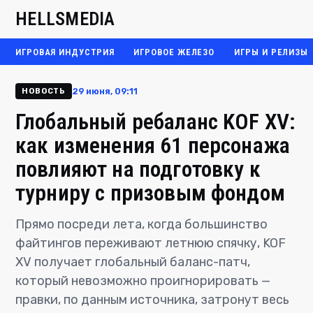
HELLSMEDIA
ИГРОВАЯ ИНДУСТРИЯ
ИГРОВОЕ ЖЕЛЕЗО
ИГРЫ И РЕЛИЗЫ
29 июня, 09:11
НОВОСТЬ
Глобальный ребаланс KOF XV:
как изменения 61 персонажа
повлияют на подготовку к
турниру с призовым фондом
Прямо посреди лета, когда большинство
файтингов переживают летнюю спячку, KOF
XV получает глобальный баланс-патч,
который невозможно проигнорировать —
правки, по данным источника, затронут весь