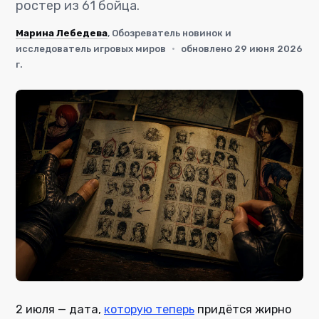
ростер из 61 бойца.
Марина Лебедева
, Обозреватель новинок и
исследователь игровых миров
·
обновлено 29 июня 2026
г.
2 июля — дата,
которую теперь
придётся жирно