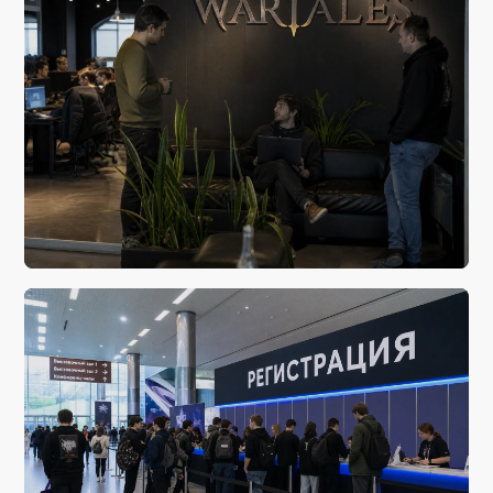
вчера, 22:18
В Wartales стартовало бета-тестирование крупного
обновления с переработкой системы пленников