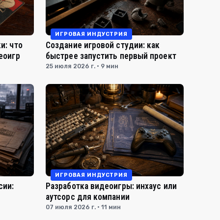
ИГРОВАЯ ИНДУСТРИЯ
и: что
Создание игровой студии: как
еоигр
быстрее запустить первый проект
25 июля 2026 г. · 9 мин
ИГРОВАЯ ИНДУСТРИЯ
сии:
Разработка видеоигры: инхаус или
аутсорс для компании
07 июля 2026 г. · 11 мин