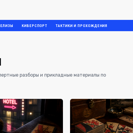
РЕЛИЗЫ
КИБЕРСПОРТ
ТАКТИКИ И ПРОХОЖДЕНИЯ
я
спертные разборы и прикладные материалы по