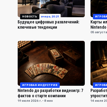
вчера, 20:21
НОВОСТЬ
ИГРОВ
Будущее цифровых развлечений:
Карты ил
ключевые тенденции
Nintendo
05 августа
ИГРОВАЯ ИНДУСТРИЯ
ИГРОВ
Nintendo до разработки видеоигр: 7
Разработ
фактов о старте компании
упростит
19 июля 2026 г. · 8 мин
14 июля 20