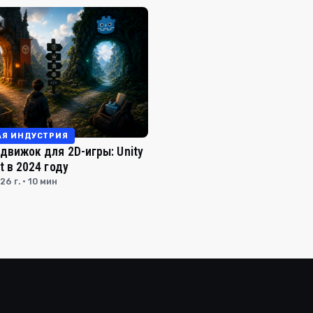
АЯ ИНДУСТРИЯ
движок для 2D-игры: Unity
t в 2024 году
26 г. · 10 мин