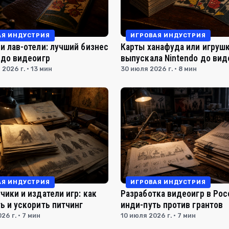
АЯ ИНДУСТРИЯ
ИГРОВАЯ ИНДУСТРИЯ
и лав-отели: лучший бизнес
Карты ханафуда или игрушк
 до видеоигр
выпускала Nintendo до вид
 2026 г. · 13 мин
30 июля 2026 г. · 8 мин
АЯ ИНДУСТРИЯ
ИГРОВАЯ ИНДУСТРИЯ
чики и издатели игр: как
Разработка видеоигр в Рос
ь и ускорить питчинг
инди-путь против грантов
26 г. · 7 мин
10 июля 2026 г. · 7 мин