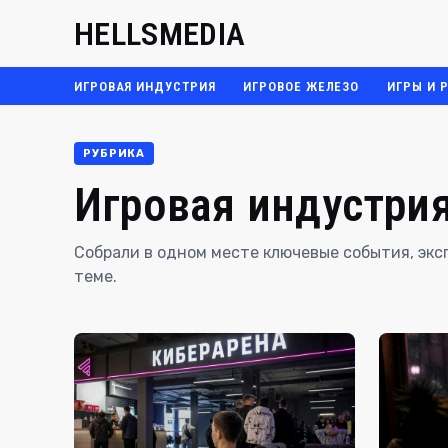
HELLSMEDIA
ИГРОВАЯ ИНДУСТРИЯ
ИГРОВОЕ ЖЕЛЕЗО
ИГРЫ И 
РУБРИКА
Игровая индустри
Собрали в одном месте ключевые события, эк
теме.