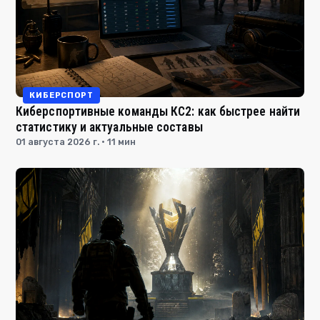
КИБЕРСПОРТ
Киберспортивные команды КС2: как быстрее найти
статистику и актуальные составы
01 августа 2026 г. · 11 мин