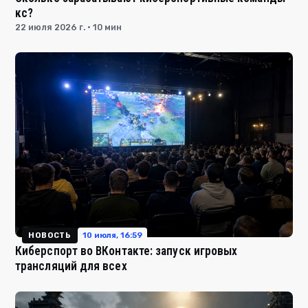
кс?
22 июля 2026 г. · 10 мин
10 июля, 16:59
НОВОСТЬ
Киберспорт во ВКонтакте: запуск игровых
трансляций для всех