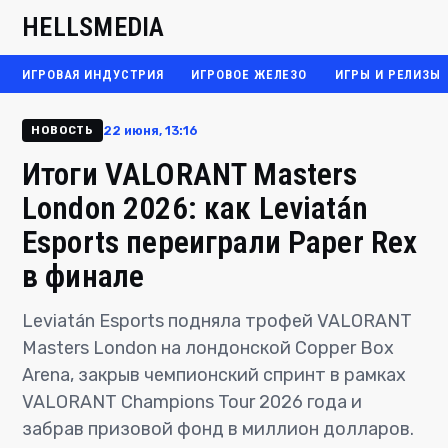
HELLSMEDIA
ИГРОВАЯ ИНДУСТРИЯ
ИГРОВОЕ ЖЕЛЕЗО
ИГРЫ И РЕЛИЗЫ
22 июня, 13:16
НОВОСТЬ
Итоги VALORANT Masters
London 2026: как Leviatán
Esports переиграли Paper Rex
в финале
Leviatán Esports подняла трофей VALORANT
Masters London на лондонской Copper Box
Arena, закрыв чемпионский спринт в рамках
VALORANT Champions Tour 2026 года и
забрав призовой фонд в миллион долларов.