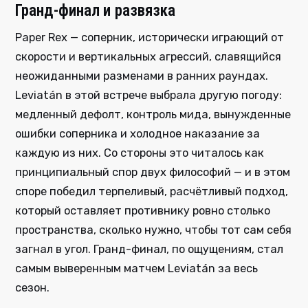
Гранд-финал и развязка
Paper Rex — соперник, исторически играющий от
скорости и вертикальных агрессий, славящийся
неожиданными разменами в ранних раундах.
Leviatán в этой встрече выбрала другую погоду:
медленный дефолт, контроль мида, вынужденные
ошибки соперника и холодное наказание за
каждую из них. Со стороны это читалось как
принципиальный спор двух философий — и в этом
споре победил терпеливый, расчётливый подход,
который оставляет противнику ровно столько
пространства, сколько нужно, чтобы тот сам себя
загнал в угол. Гранд-финал, по ощущениям, стал
самым выверенным матчем Leviatán за весь
сезон.