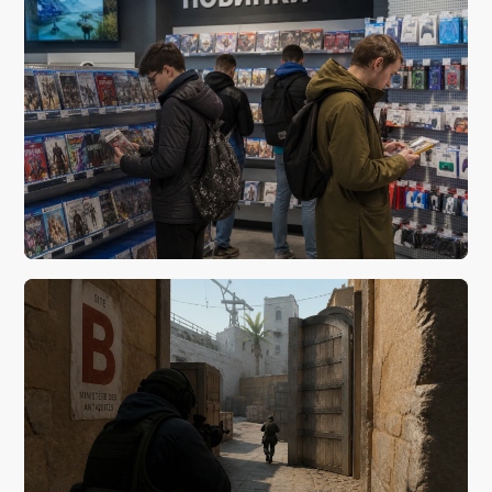
вчера, 20:21
Будущее цифровых развлечений: ключевые
тенденции
вчера, 13:19
Новому четвергу — новые игры!