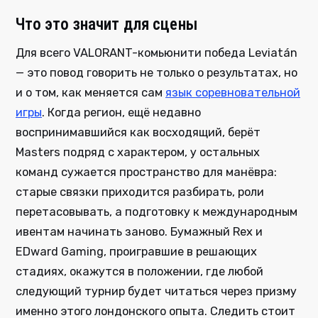
Что это значит для сцены
Для всего VALORANT-комьюнити победа Leviatán
— это повод говорить не только о результатах, но
и о том, как меняется сам
язык соревновательной
игры
. Когда регион, ещё недавно
воспринимавшийся как восходящий, берёт
Masters подряд с характером, у остальных
команд сужается пространство для манёвра:
старые связки приходится разбирать, роли
перетасовывать, а подготовку к международным
ивентам начинать заново. Бумажный Rex и
EDward Gaming, проигравшие в решающих
стадиях, окажутся в положении, где любой
следующий турнир будет читаться через призму
именно этого лондонского опыта. Следить стоит