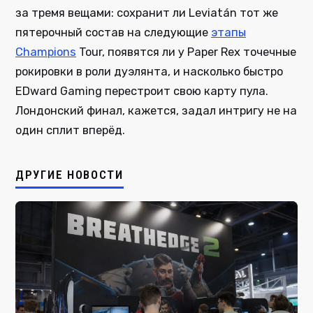
за тремя вещами: сохранит ли Leviatán тот же
пятерочный состав на следующие
этапы
Champions
Tour, появятся ли у Paper Rex точечные
рокировки в роли дуэлянта, и насколько быстро
EDward Gaming перестроит свою карту пула.
Лондонский финал, кажется, задал интригу не на
один сплит вперёд.
ДРУГИЕ НОВОСТИ