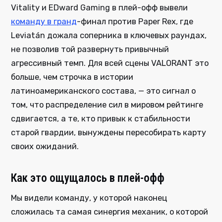
Vitality и EDward Gaming в плей-офф вывели
команду в гранд
-финал против Paper Rex, где
Leviatán дожала соперника в ключевых раундах,
не позволив той развернуть привычный
агрессивный темп. Для всей сцены VALORANT это
больше, чем строчка в истории
латиноамериканского состава, — это сигнал о
том, что распределение сил в мировом рейтинге
сдвигается, а те, кто привык к стабильности
старой гвардии, вынуждены пересобирать карту
своих ожиданий.
Как это ощущалось в плей-офф
Мы видели команду, у которой наконец
сложилась та самая синергия механик, о которой