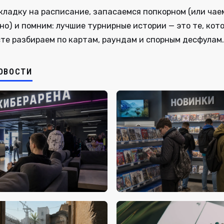
ладку на расписание, запасаемся попкорном (или чаем
но) и помним: лучшие турнирные истории — это те, кот
те разбираем по картам, раундам и спорным десфулам.
ОВОСТИ
21
сегодня, 13:19