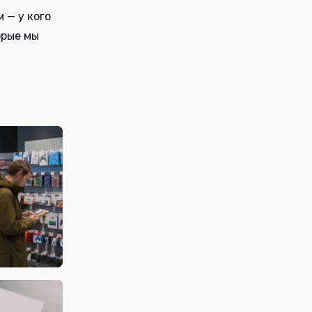
 — у кого
орые мы