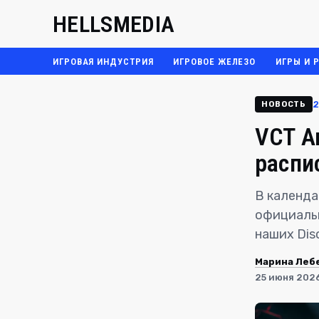
HELLSMEDIA
ИГРОВАЯ ИНДУСТРИЯ
ИГРОВОЕ ЖЕЛЕЗО
ИГРЫ И 
2
НОВОСТЬ
VCT Am
распи
В календа
официальн
наших Dis
Марина Леб
25 июня 2026