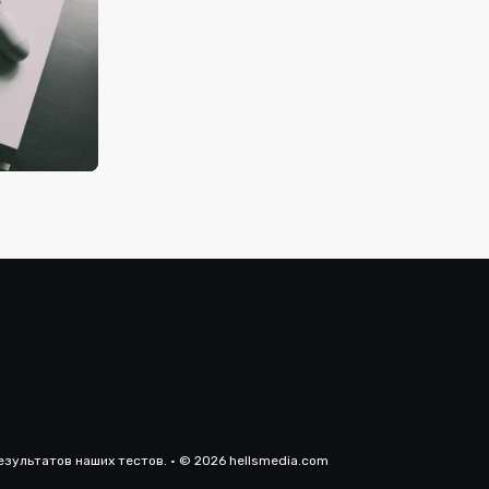
ы!
а
зультатов наших тестов. · © 2026 hellsmedia.com