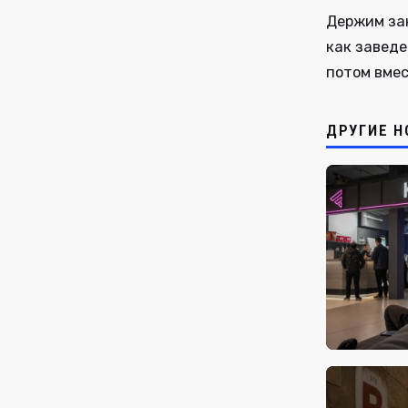
Держим зак
как заведе
потом вмес
ДРУГИЕ Н
сегодня, 20: