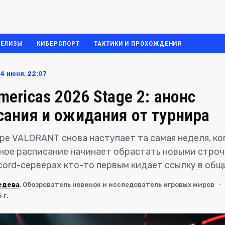
РЕЛИЗЫ
КИБЕРСПОРТ
ТАКТИКИ И ПРОХОЖДЕНИЯ
4 июня, 22:07
ericas 2026 Stage 2: анонс
сания и ожидания от турнира
ре VALORANT снова наступает та самая неделя, ко
ое расписание начинает обрастать новыми строчк
cord-серверах кто-то первым кидает ссылку в общ
едева
, Обозреватель новинок и исследователь игровых миров
·
 г.