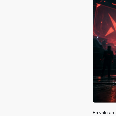
На valoran