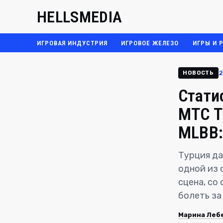
HELLSMEDIA
ИГРОВАЯ ИНДУСТРИЯ
ИГРОВОЕ ЖЕЛЕЗО
ИГРЫ И 
2
НОВОСТЬ
Стати
MTC T
MLBB:
Турция да
одной из 
сцена, со
болеть за
Марина Леб