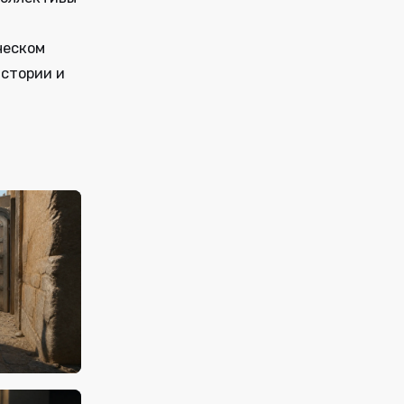
ческом
истории и