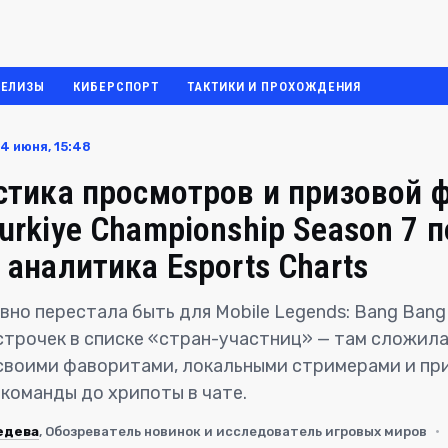
РЕЛИЗЫ
КИБЕРСПОРТ
ТАКТИКИ И ПРОХОЖДЕНИЯ
4 июня, 15:48
стика просмотров и призовой 
urkiye Championship Season 7 п
 аналитика Esports Charts
вно перестала быть для Mobile Legends: Bang Bang
строчек в списке «стран-участниц» — там сложила
 своими фаворитами, локальными стримерами и пр
 команды до хрипоты в чате.
едева
, Обозреватель новинок и исследователь игровых миров
·