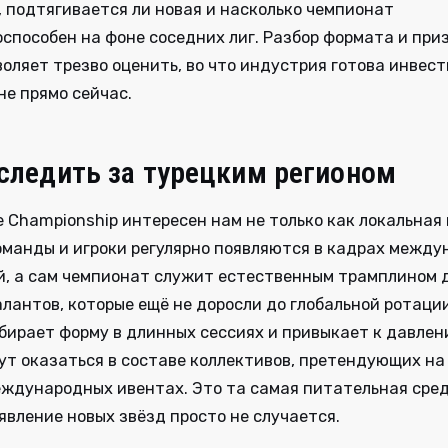
 подтягивается ли новая и насколько чемпионат
способен на фоне соседних лиг. Разбор формата и при
оляет трезво оценить, во что индустрия готова инвест
не прямо сейчас.
следить за турецким регионом
e Championship интересен нам не только как локальная 
манды и игроки регулярно появляются в кадрах межд
й, а сам чемпионат служит естественным трамплином 
лантов, которые ещё не доросли до глобальной ротации.
бирает форму в длинных сессиях и привыкает к давлен
ут оказаться в составе коллективов, претендующих на
ждународных ивентах. Это та самая питательная сред
явление новых звёзд просто не случается.