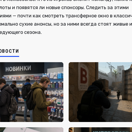
лоты и появятся ли новые спонсоры. Следить за этими
ями — почти как смотреть трансферное окно в класси
рмально сухие анонсы, но за ними всегда стоят живые 
едующего сезона.
ОВОСТИ