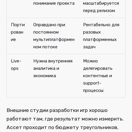
понимание проекта
масштабируется
перед релизом
Порти
Оправдано при
Рентабельно для
рован
постоянном
разовых
ие
мультиплатформен
платформенных
ном потоке
задач
Live-
Нужна внутренняя
Можно
ops
аналитика и
делегировать
экономика
контентные и
support-
процессы
Внешние студии разработки игр хорошо
работают там, где результат можно измерить.
Ассет проходит по бюджету треугольников,