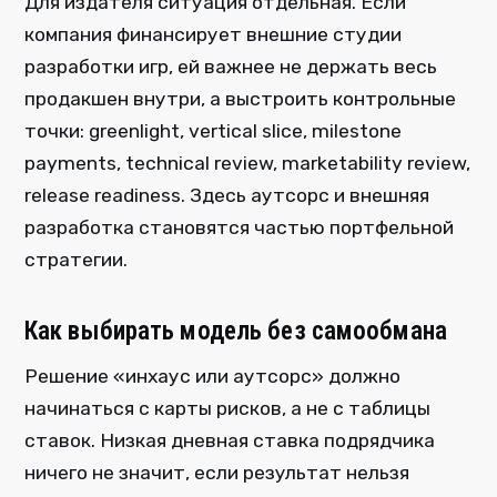
Для издателя ситуация отдельная. Если
компания финансирует внешние студии
разработки игр, ей важнее не держать весь
продакшен внутри, а выстроить контрольные
точки: greenlight, vertical slice, milestone
payments, technical review, marketability review,
release readiness. Здесь аутсорс и внешняя
разработка становятся частью портфельной
стратегии.
Как выбирать модель без самообмана
Решение «инхаус или аутсорс» должно
начинаться с карты рисков, а не с таблицы
ставок. Низкая дневная ставка подрядчика
ничего не значит, если результат нельзя