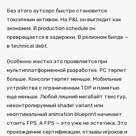
Без этого аутсорс быстро становится
токсичным активом. На P&L он выглядит как
экономия. В production schedule он
превращается в задержки. В релизном билде —
в technical debt.
Особенно жестко это проявляется при
мультиплатформенной разработке. PC терпит
больше. Консоли терпят меньше. Мобильные
устройства с ограниченным TDP и памятью
еще меньше. Любой лишний мегабайт текстур,
неконтролируемый shader variant или
неоптимальный animation blueprint начинает
стоить FPS. А FPS — это уже не эстетика. Это
прохождение сертификации, отзывы игроков и