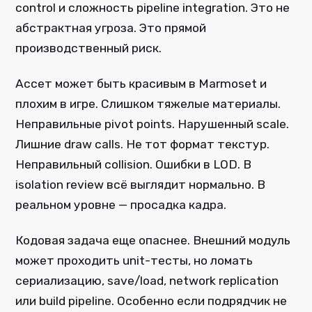
control и сложность pipeline integration. Это не
абстрактная угроза. Это прямой
производственный риск.
Ассет может быть красивым в Marmoset и
плохим в игре. Слишком тяжелые материалы.
Неправильные pivot points. Нарушенный scale.
Лишние draw calls. Не тот формат текстур.
Неправильный collision. Ошибки в LOD. В
isolation review всё выглядит нормально. В
реальном уровне — просадка кадра.
Кодовая задача еще опаснее. Внешний модуль
может проходить unit-тесты, но ломать
сериализацию, save/load, network replication
или build pipeline. Особенно если подрядчик не