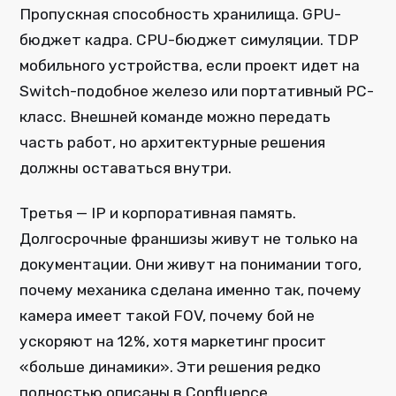
Пропускная способность хранилища. GPU-
бюджет кадра. CPU-бюджет симуляции. TDP
мобильного устройства, если проект идет на
Switch-подобное железо или портативный PC-
класс. Внешней команде можно передать
часть работ, но архитектурные решения
должны оставаться внутри.
Третья — IP и корпоративная память.
Долгосрочные франшизы живут не только на
документации. Они живут на понимании того,
почему механика сделана именно так, почему
камера имеет такой FOV, почему бой не
ускоряют на 12%, хотя маркетинг просит
«больше динамики». Эти решения редко
полностью описаны в Confluence.