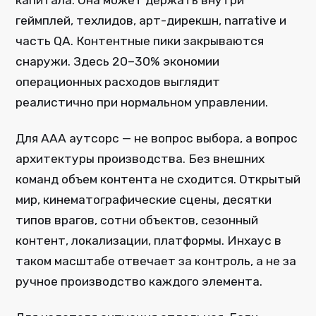
капитала. Она может держать внутри
геймплей, техлидов, арт-дирекшн, narrative и
часть QA. Контентные пики закрываются
снаружи. Здесь 20–30% экономии
операционных расходов выглядит
реалистично при нормальном управлении.
Для AAA аутсорс — не вопрос выбора, а вопрос
архитектуры производства. Без внешних
команд объем контента не сходится. Открытый
мир, кинематографические сцены, десятки
типов врагов, сотни объектов, сезонный
контент, локализации, платформы. Инхаус в
таком масштабе отвечает за контроль, а не за
ручное производство каждого элемента.