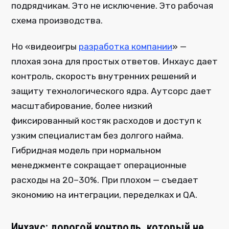
подрядчикам. Это не исключение. Это рабочая
схема производства.
Но «видеоигры
разработка компании
» —
плохая зона для простых ответов. Инхаус дает
контроль, скорость внутренних решений и
защиту технологического ядра. Аутсорс дает
масштабирование, более низкий
фиксированный костяк расходов и доступ к
узким специалистам без долгого найма.
Гибридная модель при нормальном
менеджменте сокращает операционные
расходы на 20–30%. При плохом — съедает
экономию на интеграции, переделках и QA.
Инхаус: дорогой контроль, который не