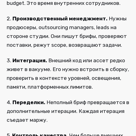
budget. Это время внутренних сотрудников.
2.
Производственный менеджмент.
Нужны
продюсеры, outsourcing managers, leads на
стороне студии. Они пишут брифы, проверяют
поставки, режут scope, возвращают задачи.
3.
Интеграция.
Внешний код или ассет редко
живет в вакууме. Его нужно встроить в сборку,
проверить в контексте уровней, освещения,
памяти, платформенных лимитов.
4.
Переделки.
Неполный бриф превращается в
дополнительные итерации. Каждая итерация
съедает маржу.
5.
Контроль качества.
Чем больше внешних