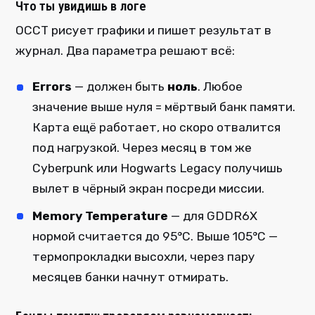
Что ты увидишь в логе
OCCT рисует графики и пишет результат в
журнал. Два параметра решают всё:
Errors
— должен быть
ноль
. Любое
значение выше нуля = мёртвый банк памяти.
Карта ещё работает, но скоро отвалится
под нагрузкой. Через месяц в том же
Cyberpunk или Hogwarts Legacy получишь
вылет в чёрный экран посреди миссии.
Memory Temperature
— для GDDR6X
нормой считается до 95°C. Выше 105°C —
термопрокладки высохли, через пару
месяцев банки начнут отмирать.