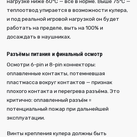
нагрузке ниже 60°C — всё в норме. Выше 75°C —
теплоотвод упирается в возможности кулера,
и под реальной игровой нагрузкой он будет
работать на пределе, выть на 100% и
досаждать в наушниках.
Разъёмы питания и финальный осмотр
Осмотри 6-pin и 8-pin коннекторы:
оплавленные контакты, потемневшая
пластмасса вокруг контактов — признак
плохого контакта и перегрева разъёма. Это
критично: оплавленный разъём =
потенциальный пожар при дальнейшей
эксплуатации.
Винты крепления кулера должны быть