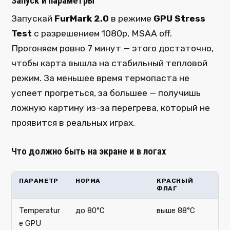
Запуск и параметры
Запускай
FurMark 2.0
в режиме
GPU Stress
Test
с разрешением 1080p, MSAA off.
Прогоняем ровно 7 минут — этого достаточно,
чтобы карта вышла на стабильный тепловой
режим. За меньшее время термопаста не
успеет прогреться, за большее — получишь
ложную картину из-за перегрева, который не
проявится в реальных играх.
Что должно быть на экране и в логах
ПАРАМЕТР
НОРМА
КРАСНЫЙ
ФЛАГ
Temperatur
до 80°C
выше 88°C
e GPU