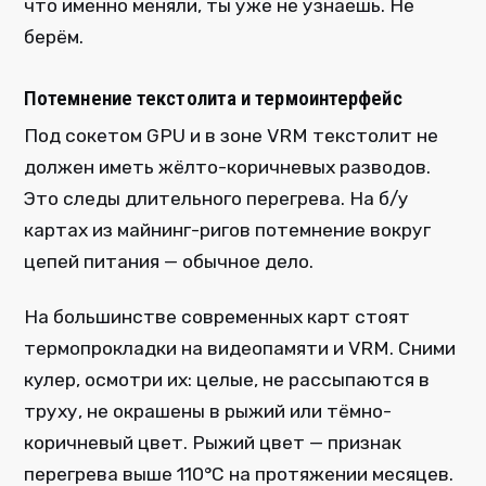
что именно меняли, ты уже не узнаешь. Не
берём.
Потемнение текстолита и термоинтерфейс
Под сокетом GPU и в зоне VRM текстолит не
должен иметь жёлто-коричневых разводов.
Это следы длительного перегрева. На б/у
картах из майнинг-ригов потемнение вокруг
цепей питания — обычное дело.
На большинстве современных карт стоят
термопрокладки на видеопамяти и VRM. Сними
кулер, осмотри их: целые, не рассыпаются в
труху, не окрашены в рыжий или тёмно-
коричневый цвет. Рыжий цвет — признак
перегрева выше 110°C на протяжении месяцев.