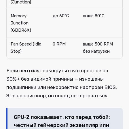
(Junction)
Memory
до 60°C
выше 80°C
Junction
(GDDR6X)
Fan Speed (Idle
0 RPM
выше 500 RPM
Stop)
без нагрузки
Если вентиляторы крутятся в простое на
30%+ без видимой причины — изношены
подшипники или некорректно настроен BIOS.
Это не приговор, но повод поторговаться.
GPU-Z показывает, кто перед тобой:
честный геймерский экземпляр или