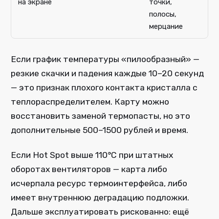
на экране
точки,
полосы,
мерцание
Если график температуры «пилообразный» —
резкие скачки и падения каждые 10–20 секунд
— это признак плохого контакта кристалла с
теплораспределителем. Карту можно
восстановить заменой термопасты, но это
дополнительные 500–1500 рублей и время.
Если Hot Spot выше 110°C при штатных
оборотах вентиляторов — карта либо
исчерпала ресурс термоинтерфейса, либо
имеет внутреннюю деградацию подложки.
Дальше эксплуатировать рискованно: ещё