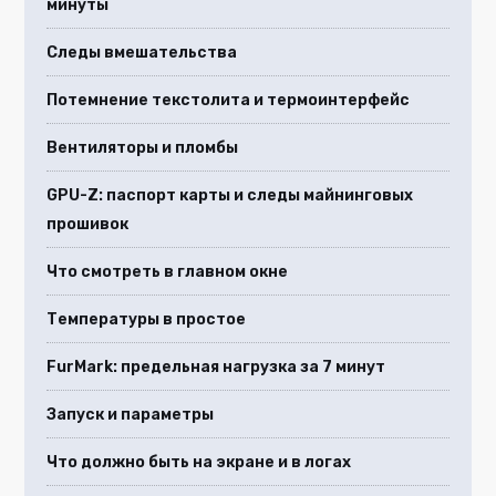
минуты
Следы вмешательства
Потемнение текстолита и термоинтерфейс
Вентиляторы и пломбы
GPU-Z: паспорт карты и следы майнинговых
прошивок
Что смотреть в главном окне
Температуры в простое
FurMark: предельная нагрузка за 7 минут
Запуск и параметры
Что должно быть на экране и в логах