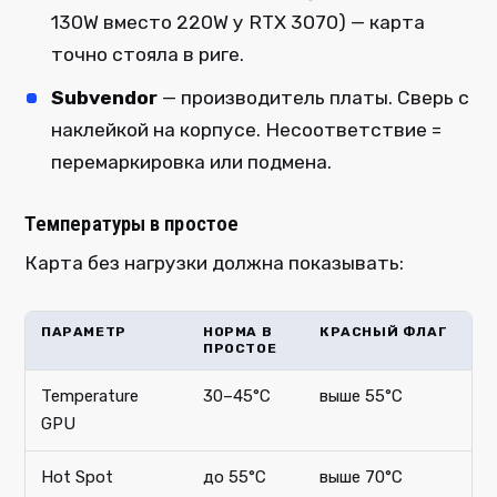
130W вместо 220W у RTX 3070) — карта
точно стояла в риге.
Subvendor
— производитель платы. Сверь с
наклейкой на корпусе. Несоответствие =
перемаркировка или подмена.
Температуры в простое
Карта без нагрузки должна показывать:
ПАРАМЕТР
НОРМА В
КРАСНЫЙ ФЛАГ
ПРОСТОЕ
Temperature
30–45°C
выше 55°C
GPU
Hot Spot
до 55°C
выше 70°C