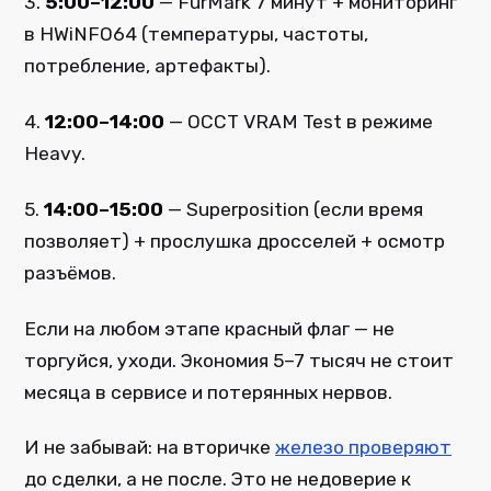
3.
5:00–12:00
— FurMark 7 минут + мониторинг
в HWiNFO64 (температуры, частоты,
потребление, артефакты).
4.
12:00–14:00
— OCCT VRAM Test в режиме
Heavy.
5.
14:00–15:00
— Superposition (если время
позволяет) + прослушка дросселей + осмотр
разъёмов.
Если на любом этапе красный флаг — не
торгуйся, уходи. Экономия 5–7 тысяч не стоит
месяца в сервисе и потерянных нервов.
И не забывай: на вторичке
железо проверяют
до сделки, а не после. Это не недоверие к