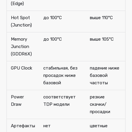
(Edge)
Hot Spot
до 100°C
выше 110°C
(Junction)
Memory
до 100°C
выше 105°C
Junction
(GDDR6X)
GPU Clock
стабильная, без
падение ниже
просадок ниже
базовой
базовой
частоты
Power
соответствует
резкие
Draw
TDP модели
скачки/
просадки
Артефакты
нет
цветные