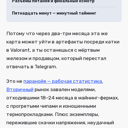
Разъёмы питания и финальный осмотр
Пятнадцать минут — минутный тайминг
Потому что через два-три месяца эта же
карта может уйти в артефакты посреди катки
в Valorant, а ты останешься с мёртвым
железом и продавцом, который перестал
отвечать в Telegram.
Это не
паранойя — рабочая статистика.
Вторичный
рынок завален моделями,
отходившими 18–24 месяца в майнинг-фермах,
с прогретыми чипами и изношенными
термопрокладками. Плюс экземпляры,
пережившие скачки напряжения, неудачный