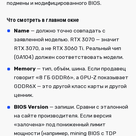
подмены и модифицированного BIOS.
Что смотреть в главном окне
Name
— должно точно совпадать с
заявленной моделью. RTX 3070 — значит
RTX 3070, а не RTX 3060 Ti. Реальный чип
(GA104) должен соответствовать модели.
Memory
— тип, объём, шина. Если продавец
говорит «8 ГБ GDDR6», а GPU-Z показывает
GDDR6X — это другой класс карты и другой
ценник.
BIOS Version
— запиши. Сравни с эталонной
на сайте производителя. Если версия
«залочена» под пониженный лимит
мощности (например, mining BIOS с TDP