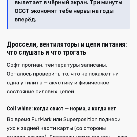
вылетает в чёрный экран. Три минуты
OCCT экономят тебе нервы на годы
вперёд.
Дроссели, вентиляторы и цепи питания:
что слушать и что трогать
Софт прогнан, температуры записаны.
Осталось проверить то, что не покажет ни
одна утилита — акустику и физическое
состояние силовых цепей.
Coil whine: когда свист — норма, а когда нет
Во время FurMark или Superposition поднеси
ухо к задней части карты (со стороны
видеовыходов). Дроссели могут пищать — это