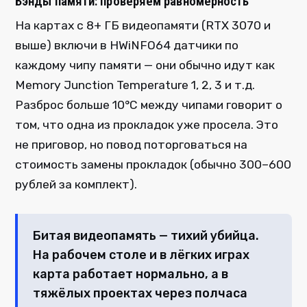
Бэнды памяти: проверяем равномерность
На картах с 8+ ГБ видеопамяти (RTX 3070 и
выше) включи в HWiNFO64 датчики по
каждому чипу памяти — они обычно идут как
Memory Junction Temperature 1, 2, 3 и т.д.
Разброс больше 10°C между чипами говорит о
том, что одна из прокладок уже просела. Это
не приговор, но повод поторговаться на
стоимость замены прокладок (обычно 300–600
рублей за комплект).
Битая видеопамять — тихий убийца.
На рабочем столе и в лёгких играх
карта работает нормально, а в
тяжёлых проектах через полчаса