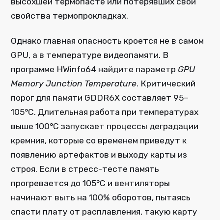
высохшей термопасте или потерявших свои
свойства термопрокладках.
Однако главная опасность кроется не в самом
GPU, а в температуре видеопамяти. В
программе HWinfo64 найдите параметр
GPU
Memory Junction Temperature
. Критический
порог для памяти GDDR6X составляет 95–
105°C. Длительная работа при температурах
выше 100°C запускает процессы деградации
кремния, которые со временем приведут к
появлению артефактов и выходу карты из
строя. Если в стресс-тесте память
прогревается до 105°C и вентиляторы
начинают выть на 100% оборотов, пытаясь
спасти плату от расплавления, такую карту