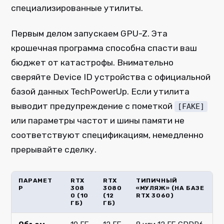
специализированные утилиты.
Первым делом запускаем GPU-Z. Эта
крошечная программа способна спасти ваш
бюджет от катастрофы. Внимательно
сверяйте Device ID устройства с официальной
базой данных TechPowerUp. Если утилита
выводит предупреждение с пометкой
[FAKE]
или параметры частот и шины памяти не
соответствуют спецификациям, немедленно
прерывайте сделку.
ПАРАМЕТ
RTX
RTX
ТИПИЧНЫЙ
Р
308
3080
«МУЛЯЖ» (НА БАЗЕ
0 (10
(12
RTX 3060)
ГБ)
ГБ)