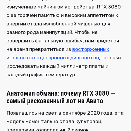
измученные майнингом устройства. RTX 3080
с ее горячей памятью и высоким аппетитом к
энергии стала излюбленной мишенью для
разного рода манипуляций. Чтобы не
совершить фатальную ошибку, нам придется
на время превратиться из
восторженных
игроков в хладнокровных диагностов
, готовых
исследовать каждый миллиметр платы и
каждый график температур.
Анатомия обмана: почему RTX 3080 —
самый рискованный лот на Авито
Появившись на свет в сентябре 2020 года, эта
модель моментально стала культовой,
предложив колоссальный скачок