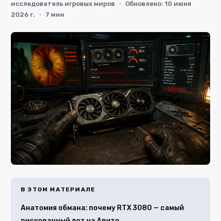
исследователь игровых миров
·
Обновлено: 10 июня
2026 г.
·
7 мин
В ЭТОМ МАТЕРИАЛЕ
Анатомия обмана: почему RTX 3080 — самый
рискованный лот на Авито