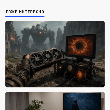
ТОЖЕ ИНТЕРЕСНО
ИГРОВОЕ ЖЕЛЕЗО
Снизить риск покупки убитой видеокарты за 15 минут