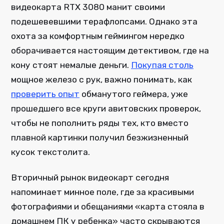
видеокарта RTX 3080 манит своими
подешевевшими терафлопсами. Однако эта
охота за комфортным геймингом нередко
оборачивается настоящим детективом, где на
кону стоят немалые деньги.
Покупая столь
мощное железо с рук, важно понимать, как
проверить опыт
обманутого геймера, уже
прошедшего все круги авитовских проверок,
чтобы не пополнить ряды тех, кто вместо
плавной картинки получил безжизненный
кусок текстолита.
Вторичный рынок видеокарт сегодня
напоминает минное поле, где за красивыми
фотографиями и обещаниями «карта стояла в
домашнем ПК у ребенка» часто скрываются