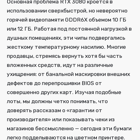
Основная проблема RTX 3080 кроется в
использовании сверхбыстрой, но невероятно
горячей видеопамяти GDDR6X объемом 10 ГБ
или 12 ГБ. Работая под постоянной нагрузкой в
душных помещениях, эти чипы подвергались
жесткому температурному насилию. Многие
продавцы, стремясь вернуть хотя бы часть
вложенных средств, идут на различные
ухищрения: от банальной маскировки внешних
дефектов до перепрошивки BIOS от
совершенно других карт. Изучая подобные
лоты, мы должны четко понимать, что
доверять рассказам о «гарантии от
производителя» или показывать чеки из
магазинов бессмысленно — сегодня эти бумаги
легко подделываются на цветном принтере.