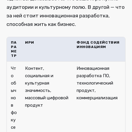
аудитории и культурному полю. В другой — что
за ней стоит инновационная разработка,
способная жить как бизнес.
ПА
ИРИ
ФОНД СОДЕЙСТВИЯ
РА
ИННОВАЦИЯМ
МЕ
ТР
Чт
Контент,
Инновационная
о
социальная и
разработка ПО,
об
культурная
технологический
ыч
значимость,
продукт,
но
массовый цифровой
коммерциализация
в
продукт
фо
ку
се