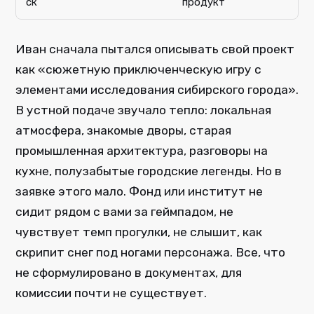
ск
продукт
Иван сначала пытался описывать свой проект
как «сюжетную приключенческую игру с
элементами исследования сибирского города».
В устной подаче звучало тепло: локальная
атмосфера, знакомые дворы, старая
промышленная архитектура, разговоры на
кухне, полузабытые городские легенды. Но в
заявке этого мало. Фонд или институт не
сидит рядом с вами за геймпадом, не
чувствует темп прогулки, не слышит, как
скрипит снег под ногами персонажа. Все, что
не сформулировано в документах, для
комиссии почти не существует.