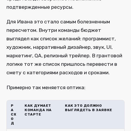
подтвержденные ресурсы.
Для Ивана это стало самым болезненным
пересчетом. Внутри команды бюджет
выглядел как список желаний: программист,
художник, нарративный дизайнер, звук, UI,
маркетинг, QA, релизный трейлер. В грантовой
логике тот же список пришлось перевести в
смету с категориями расходов и сроками.
Примерно так меняется оптика:
Р
КАК ДУМАЕТ
КАК ЭТО ДОЛЖНО
А
КОМАНДА НА
ВЫГЛЯДЕТЬ В ЗАЯВКЕ
СХ
СТАРТЕ
О
Д