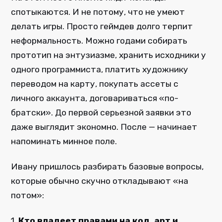
спотыкаются. И не потому, что не умеют
делать игры. Просто геймдев долго терпит
неформальность. Можно годами собирать
прототип на энтузиазме, хранить исходники у
одного программиста, платить художнику
переводом на карту, покупать ассеты с
личного аккаунта, договариваться «по-
братски». До первой серьезной заявки это
даже выглядит экономно. После — начинает
напоминать минное поле.
Ивану пришлось разбирать базовые вопросы,
которые обычно скучно откладывают «на
потом»:
1.
Кто владеет правами на код, арт и