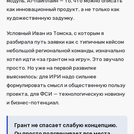
модуль, AI-пайплайн — то, что можно описать
как инновационный продукт, а не только как
художественную задумку.
Условный Иван из Томска, с которым я
разбирала путь заявки как с типичным кейсом
небольшой региональной команды, изначально
хотел идти «за грантом на игру». Это звучало
просто. Но уже на первой развилке
выяснилось: для ИРИ надо сильнее
формулировать смысл и общественную пользу
проекта, для ФСИ — технологическую новизну
и бизнес-потенциал.
Грант не спасает слабую концепцию.
Он просто подсвечивает все места,