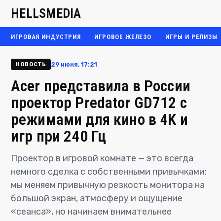
HELLSMEDIA
ИГРОВАЯ ИНДУСТРИЯ
ИГРОВОЕ ЖЕЛЕЗО
ИГРЫ И РЕЛИЗЫ
29 июня, 17:21
НОВОСТЬ
Acer представила в России
проектор Predator GD712 с
режи­мами для кино в 4K​ и
игр при 240 Гц
Проектор в игровой комнате — это всегда
немного сделка с собственными привычками:
мы меняем привычную резкость монитора на
большой экран, атмосферу и ощущение
«сеанса», но начинаем внимательнее