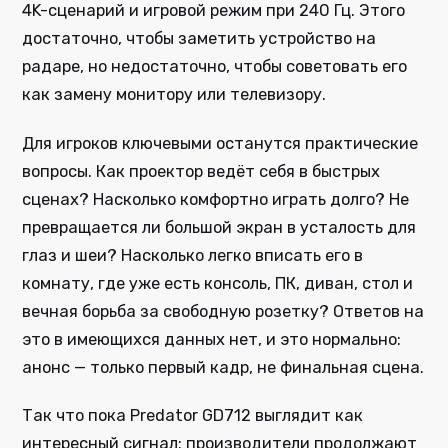
4K-сценарий и игровой режим при 240 Гц. Этого
достаточно, чтобы заметить устройство на
радаре, но недостаточно, чтобы советовать его
как замену монитору или телевизору.
Для игроков ключевыми останутся практические
вопросы. Как проектор ведёт себя в быстрых
сценах? Насколько комфортно играть долго? Не
превращается ли большой экран в усталость для
глаз и шеи? Насколько легко вписать его в
комнату, где уже есть консоль, ПК, диван, стол и
вечная борьба за свободную розетку? Ответов на
это в имеющихся данных нет, и это нормально:
анонс — только первый кадр, не финальная сцена.
Так что пока Predator GD712 выглядит как
интересный сигнал: производители продолжают