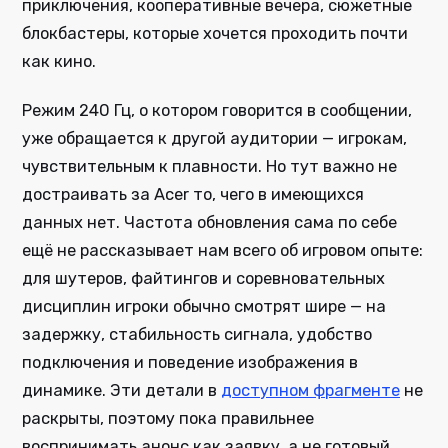
приключения, кооперативные вечера, сюжетные
блокбастеры, которые хочется проходить почти
как кино.
Режим 240 Гц, о котором говорится в сообщении,
уже обращается к другой аудитории — игрокам,
чувствительным к плавности. Но тут важно не
достраивать за Acer то, чего в имеющихся
данных нет. Частота обновления сама по себе
ещё не рассказывает нам всего об игровом опыте:
для шутеров, файтингов и соревновательных
дисциплин игроки обычно смотрят шире — на
задержку, стабильность сигнала, удобство
подключения и поведение изображения в
динамике. Эти детали в
доступном фрагменте
не
раскрыты, поэтому пока правильнее
воспринимать анонс как заявку, а не готовый