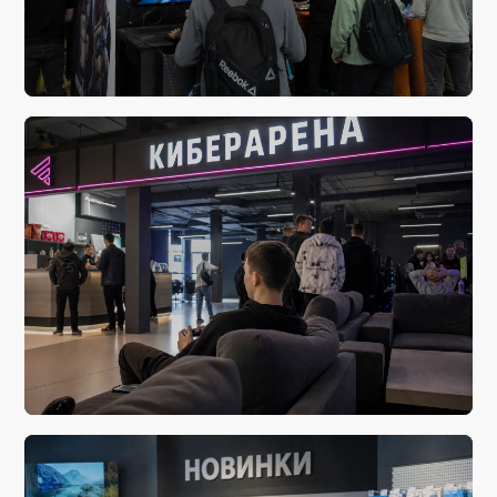
сегодня, 04:06
Космический абсурд возвращается
вчера, 20:21