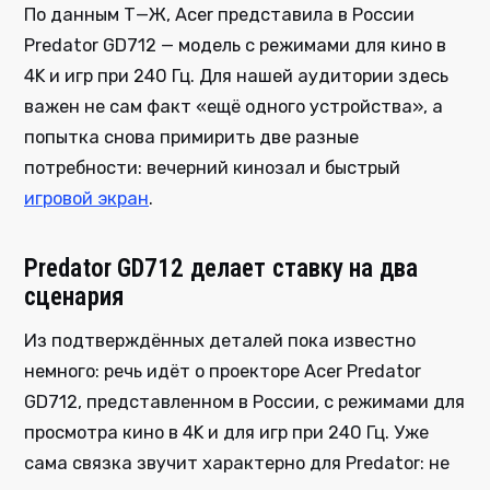
По данным Т—Ж, Acer представила в России
Predator GD712 — модель с режимами для кино в
4K и игр при 240 Гц. Для нашей аудитории здесь
важен не сам факт «ещё одного устройства», а
попытка снова примирить две разные
потребности: вечерний кинозал и быстрый
игровой экран
.
Predator GD712 делает ставку на два
сценария
Из подтверждённых деталей пока известно
немного: речь идёт о проекторе Acer Predator
GD712, представленном в России, с режимами для
просмотра кино в 4K и для игр при 240 Гц. Уже
сама связка звучит характерно для Predator: не