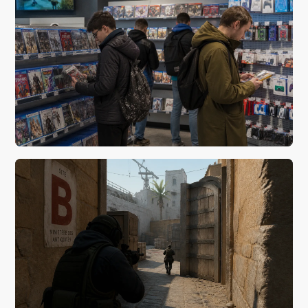
Будущее цифровых развлечений: ключевые
тенденции
вчера, 13:19
Новому четвергу — новые игры!