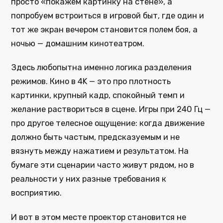
просто «покажем картинку на стене», а
попробуем встроиться в игровой быт, где один и
тот же экран вечером становится полем боя, а
ночью — домашним кинотеатром.
Здесь любопытна именно логика разделения
режимов. Кино в 4K — это про плотность
картинки, крупный кадр, спокойный темп и
желание раствориться в сцене. Игры при 240 Гц —
про другое телесное ощущение: когда движение
должно быть частым, предсказуемым и не
вязнуть между нажатием и результатом. На
бумаге эти сценарии часто живут рядом, но в
реальности у них разные требования к
восприятию.
И вот в этом месте проектор становится не