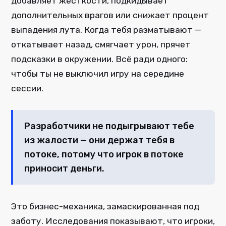
добавляет жёсткости, подкидывает
дополнительных врагов или снижает процент
выпадения лута. Когда тебя разматывают —
откатывает назад, смягчает урон, прячет
подсказки в окружении. Всё ради одного:
чтобы ты не выключил игру на середине
сессии.
Разработчики не подыгрывают тебе
из жалости — они держат тебя в
потоке, потому что игрок в потоке
приносит деньги.
Это бизнес-механика, замаскированная под
заботу. Исследования показывают, что игроки,