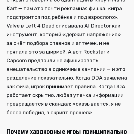
Kart — там это почти рекламная фишка: «игра
подстроится под ребёнка и под взрослого».
Valve в Left 4 Dead описывала AI Director как
инструмент, который «держит напряжение»
за счёт подбора спавнов и аптечек, и не
прятала это за ширмой. А вот Rockstar и
Capcom предпочли не афишировать
вмешательство в одиночные кампании — и это
разделение показательно. Когда DDA заявлена
как фича, игрок принимает правила. Когда DDA
работает скрытно, любая утечка информации
превращается в скандал: «оказывается, я не
босса победил, а скрипт прошёл».
Почему хардкорные игры принципиально