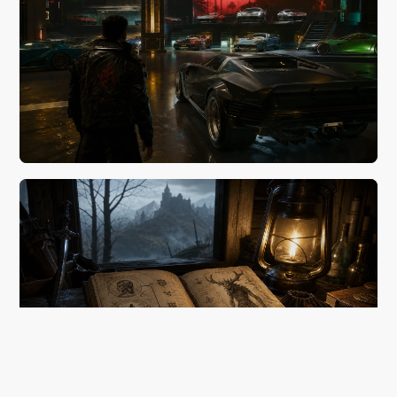
ТАКТИКИ И ПРОХОЖДЕНИЯ
Быстро открыть все машины в Cyberpunk 2077 без
читов