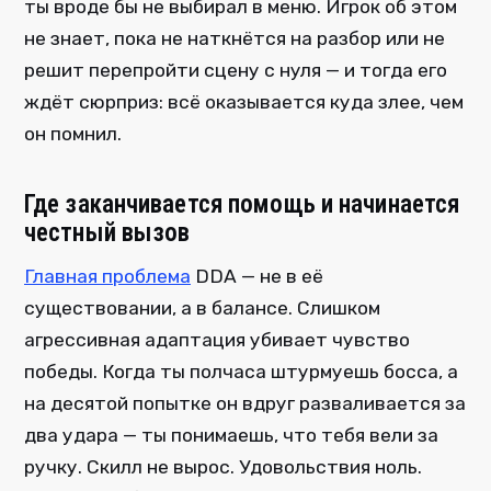
ты вроде бы не выбирал в меню. Игрок об этом
не знает, пока не наткнётся на разбор или не
решит перепройти сцену с нуля — и тогда его
ждёт сюрприз: всё оказывается куда злее, чем
он помнил.
Где заканчивается помощь и начинается
честный вызов
Главная проблема
DDA — не в её
существовании, а в балансе. Слишком
агрессивная адаптация убивает чувство
победы. Когда ты полчаса штурмуешь босса, а
на десятой попытке он вдруг разваливается за
два удара — ты понимаешь, что тебя вели за
ручку. Скилл не вырос. Удовольствия ноль.