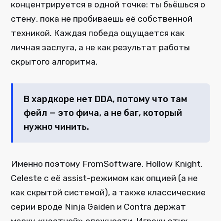
концентрируется в одной точке: ты бьёшься о
стену, пока не пробиваешь её собственной
техникой. Каждая победа ощущается как
личная заслуга, а не как результат работы
скрытого алгоритма.
В хардкоре нет DDA, потому что там
фейл — это фича, а не баг, который
нужно чинить.
Именно поэтому FromSoftware, Hollow Knight,
Celeste с её assist-режимом как опцией (а не
как скрытой системой), а также классические
серии вроде Ninja Gaiden и Contra держат
марку «честной» сложности. Игроки этих