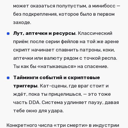
может оказаться полупустым, а минибосс —
без подкрепления, которое было в первом
заходе.
Лут, аптечки и ресурсы
. Классический
приём: после серии фейлов на той же арене
скрипт начинает спавнить патроны, коки,
аптечки или валюту рядом с точкой респа.
Ты как бы «натыкаешься» на спасение.
Тайминги событий и скриптовые
триггеры
. Кат-сцены, где враг стоит и
ждёт, пока ты прицелишься, — это тоже
часть DDA. Система удлиняет паузу, давая
тебе окно для удара.
Конкретного числа «три смерти» в индустрии