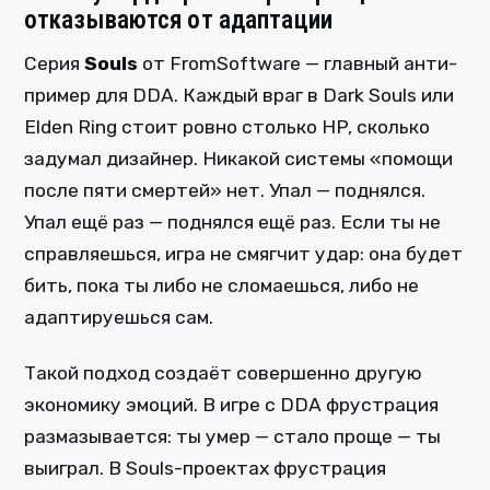
отказываются от адаптации
Серия
Souls
от FromSoftware — главный анти-
пример для DDA. Каждый враг в Dark Souls или
Elden Ring стоит ровно столько HP, сколько
задумал дизайнер. Никакой системы «помощи
после пяти смертей» нет. Упал — поднялся.
Упал ещё раз — поднялся ещё раз. Если ты не
справляешься, игра не смягчит удар: она будет
бить, пока ты либо не сломаешься, либо не
адаптируешься сам.
Такой подход создаёт совершенно другую
экономику эмоций. В игре с DDA фрустрация
размазывается: ты умер — стало проще — ты
выиграл. В Souls-проектах фрустрация