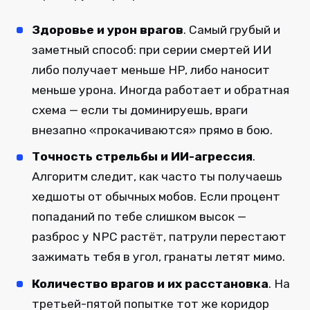
Здоровье и урон врагов
. Самый грубый и
заметный способ: при серии смертей ИИ
либо получает меньше HP, либо наносит
меньше урона. Иногда работает и обратная
схема — если ты доминируешь, враги
внезапно «прокачиваются» прямо в бою.
Точность стрельбы и ИИ-агрессия
.
Алгоритм следит, как часто ты получаешь
хедшоты от обычных мобов. Если процент
попаданий по тебе слишком высок —
разброс у NPC растёт, патрули перестают
зажимать тебя в угол, гранаты летят мимо.
Количество врагов и их расстановка
. На
третьей-пятой попытке тот же коридор