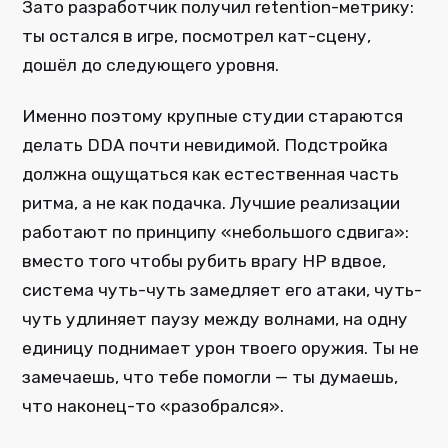
Зато разработчик получил retention-метрику:
ты остался в игре, посмотрел кат-сцену,
дошёл до следующего уровня.
Именно поэтому крупные студии стараются
делать DDA почти невидимой. Подстройка
должна ощущаться как естественная часть
ритма, а не как подачка. Лучшие реализации
работают по принципу «небольшого сдвига»:
вместо того чтобы рубить врагу HP вдвое,
система чуть-чуть замедляет его атаки, чуть-
чуть удлиняет паузу между волнами, на одну
единицу поднимает урон твоего оружия. Ты не
замечаешь, что тебе помогли — ты думаешь,
что наконец-то «разобрался».