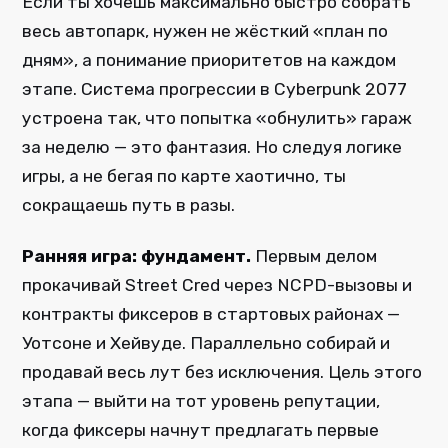
Если ты хочешь максимально быстро собрать
весь автопарк, нужен не жёсткий «план по
дням», а понимание приоритетов на каждом
этапе. Система прогрессии в Cyberpunk 2077
устроена так, что попытка «обнулить» гараж
за неделю — это фантазия. Но следуя логике
игры, а не бегая по карте хаотично, ты
сокращаешь путь в разы.
Ранняя игра: фундамент.
Первым делом
прокачивай Street Cred через NCPD-вызовы и
контракты фиксеров в стартовых районах —
Уотсоне и Хейвуде. Параллельно собирай и
продавай весь лут без исключения. Цель этого
этапа — выйти на тот уровень репутации,
когда фиксеры начнут предлагать первые