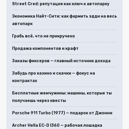
Street Cred: репутация как ключ к автопарку
Экономика Найт-Сити: как фармить эдди на весь
автопарк
Грабь всё, что не прикручено
Продажа компонентов и крафт
Заказы фиксеров — главный источник дохода
Забудь про казино и скачки — фокус на
контрактах
Бесплатные жемчужины: машины, которые ты
получаешь через квесты
Porsche 911 Turbo (1977) — подарок от Джонни
Archer Hella EC-D I360 — рабочая лошадка