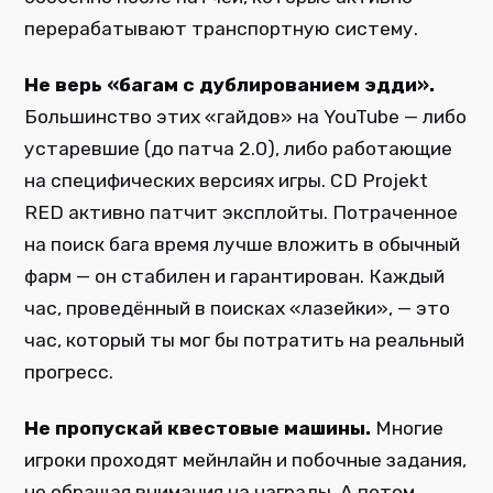
перерабатывают транспортную систему.
Не верь «багам с дублированием эдди».
Большинство этих «гайдов» на YouTube — либо
устаревшие (до патча 2.0), либо работающие
на специфических версиях игры. CD Projekt
RED активно патчит эксплойты. Потраченное
на поиск бага время лучше вложить в обычный
фарм — он стабилен и гарантирован. Каждый
час, проведённый в поисках «лазейки», — это
час, который ты мог бы потратить на реальный
прогресс.
Не пропускай квестовые машины.
Многие
игроки проходят мейнлайн и побочные задания,
не обращая внимания на награды. А потом