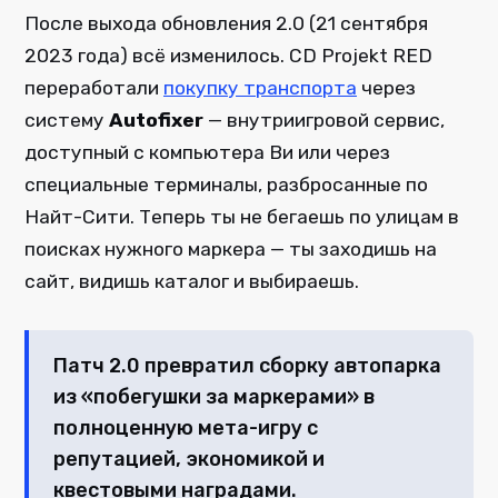
После выхода обновления 2.0 (21 сентября
2023 года) всё изменилось. CD Projekt RED
переработали
покупку транспорта
через
систему
Autofixer
— внутриигровой сервис,
доступный с компьютера Ви или через
специальные терминалы, разбросанные по
Найт-Сити. Теперь ты не бегаешь по улицам в
поисках нужного маркера — ты заходишь на
сайт, видишь каталог и выбираешь.
Патч 2.0 превратил сборку автопарка
из «побегушки за маркерами» в
полноценную мета-игру с
репутацией, экономикой и
квестовыми наградами.