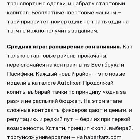
транспортные сделки, и набрать стартовый
капитал. Бесплатные квестовые машины —
твой приоритет номер один: не трать эдди на
то, что можно получить заданием.
Средняя игра: расширение зон влияния.
Как
только стартовые районы прокачаны,
переключайся на контракты из Вестбрука и
Пасифики. Каждый новый район — это новые
модели в каталоге Autofixer. Продолжай
копить, выбирай тачки по принципу «одна за
раз» и не распыляй бюджет. На этом этапе
сложные контракты фиксеров дают и деньги, и
репутацию, и редкий лут — бери их при первой
возможности. Кстати, принцип «копи, выбирай,
торгуйся» универсален — на habertarz.com