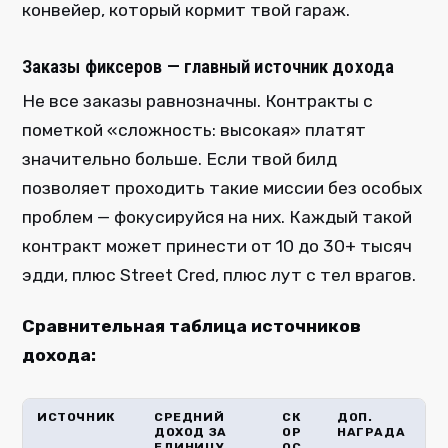
конвейер, который кормит твой гараж.
Заказы фиксеров — главный источник дохода
Не все заказы равнозначны. Контракты с
пометкой «сложность: высокая» платят
значительно больше. Если твой билд
позволяет проходить такие миссии без особых
проблем — фокусируйся на них. Каждый такой
контракт может принести от 10 до 30+ тысяч
эдди, плюс Street Cred, плюс лут с тел врагов.
Сравнительная таблица источников
дохода:
ИСТОЧНИК
СРЕДНИЙ
СК
ДОП.
ДОХОД ЗА
ОР
НАГРАДА
ЕДИНИЦУ
ОС