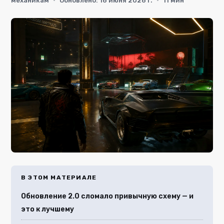
механикам
·
Обновлено: 16 июня 2026 г.
·
11 мин
В ЭТОМ МАТЕРИАЛЕ
Обновление 2.0 сломало привычную схему — и
это к лучшему