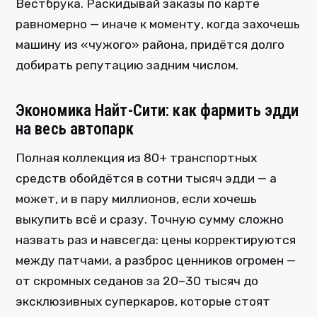
Вестбрука. Раскидывай заказы по карте
равномерно — иначе к моменту, когда захочешь
машину из «чужого» района, придётся долго
добирать репутацию задним числом.
Экономика Найт-Сити: как фармить эдди
на весь автопарк
Полная коллекция из 80+ транспортных
средств обойдётся в сотни тысяч эдди — а
может, и в пару миллионов, если хочешь
выкупить всё и сразу. Точную сумму сложно
назвать раз и навсегда: цены корректируются
между патчами, а разброс ценников огромен —
от скромных седанов за 20–30 тысяч до
эксклюзивных суперкаров, которые стоят