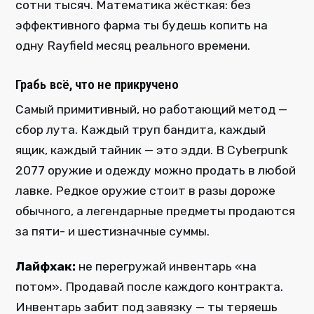
сотни тысяч. Математика жёсткая: без
эффективного фарма ты будешь копить на
одну Rayfield месяц реального времени.
Грабь всё, что не прикручено
Самый примитивный, но работающий метод —
сбор лута. Каждый труп бандита, каждый
ящик, каждый тайник — это эдди. В Cyberpunk
2077 оружие и одежду можно продать в любой
лавке. Редкое оружие стоит в разы дороже
обычного, а легендарные предметы продаются
за пяти- и шестизначные суммы.
Лайфхак:
не перегружай инвентарь «на
потом». Продавай после каждого контракта.
Инвентарь забит под завязку — ты теряешь