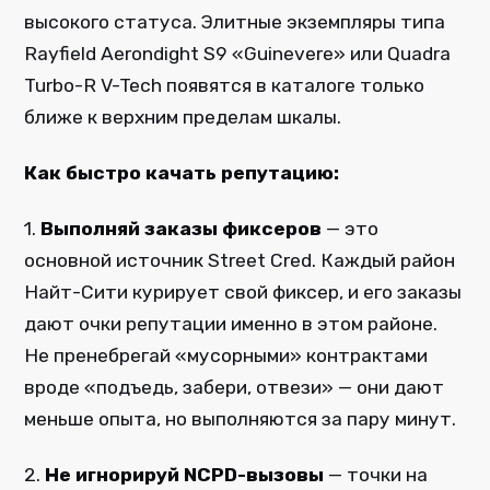
высокого статуса. Элитные экземпляры типа
Rayfield Aerondight S9 «Guinevere» или Quadra
Turbo-R V-Tech появятся в каталоге только
ближе к верхним пределам шкалы.
Как быстро качать репутацию:
1.
Выполняй заказы фиксеров
— это
основной источник Street Cred. Каждый район
Найт-Сити курирует свой фиксер, и его заказы
дают очки репутации именно в этом районе.
Не пренебрегай «мусорными» контрактами
вроде «подъедь, забери, отвези» — они дают
меньше опыта, но выполняются за пару минут.
2.
Не игнорируй NCPD-вызовы
— точки на