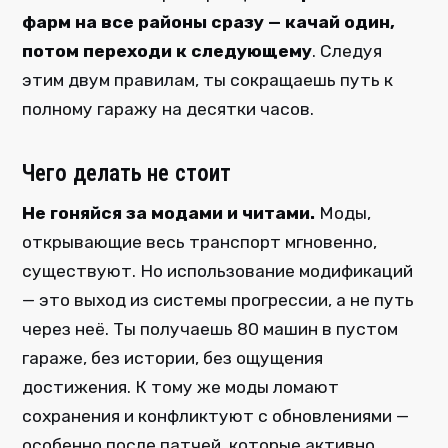
фарм на все районы сразу — качай один,
потом переходи к следующему
. Следуя
этим двум правилам, ты сокращаешь путь к
полному гаражу на десятки часов.
Чего делать не стоит
Не гоняйся за модами и читами.
Моды,
открывающие весь транспорт мгновенно,
существуют. Но использование модификаций
— это выход из системы прогрессии, а не путь
через неё. Ты получаешь 80 машин в пустом
гараже, без истории, без ощущения
достижения. К тому же моды ломают
сохранения и конфликтуют с обновлениями —
особенно после патчей, которые активно