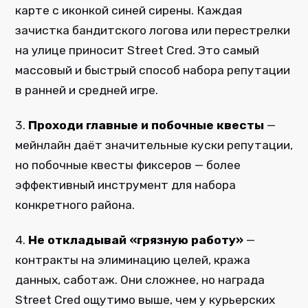
карте с иконкой синей сирены. Каждая
зачистка бандитского логова или перестрелки
на улице приносит Street Cred. Это самый
массовый и быстрый способ набора репутации
в ранней и средней игре.
3.
Проходи главные и побочные квесты
—
мейнлайн даёт значительные куски репутации,
но побочные квесты фиксеров — более
эффективный инструмент для набора
конкретного района.
4.
Не откладывай «грязную работу»
—
контракты на элиминацию целей, кража
данных, саботаж. Они сложнее, но награда
Street Cred ощутимо выше, чем у курьерских