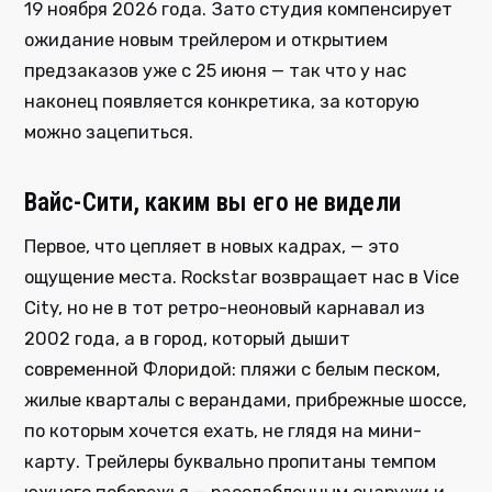
19 ноября 2026 года. Зато студия компенсирует
ожидание новым трейлером и открытием
предзаказов уже с 25 июня — так что у нас
наконец появляется конкретика, за которую
можно зацепиться.
Вайс-Сити, каким вы его не видели
Первое, что цепляет в новых кадрах, — это
ощущение места. Rockstar возвращает нас в Vice
City, но не в тот ретро-неоновый карнавал из
2002 года, а в город, который дышит
современной Флоридой: пляжи с белым песком,
жилые кварталы с верандами, прибрежные шоссе,
по которым хочется ехать, не глядя на мини-
карту. Трейлеры буквально пропитаны темпом