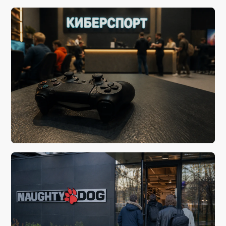
сегодня, 17:28
Программа стенда Nintendo на gamescom 2026
сегодня, 08:29
Госдума планирует вернуться к жесткому
регулированию видеоигр после выборов