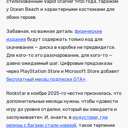
стилизованным Vapid Stanier 1955 года, гаражом
у Ocean Beach и характерными костюмами для
обоих героев.
Забавная, но важная деталь:
физические
издания
будут содержать только код для
скачивания — диска в коробке не предвидится.
Для кого-то это разочарование, для кого-то —
давно ожидаемый шаг. Цифровые предзаказы
через PlayStation Store и Microsoft Store добавят
бесплатный месяц подписки GTA+
.
Rockstar в ноябре 2025-го честно призналась, что
дополнительные месяцы нужны, чтобы «довести
игру до уровня отделки, который вы ожидаете и
заслуживаете». И, знаете, в
индустрии, где
релизы с багами стали нормой
, такое терпение