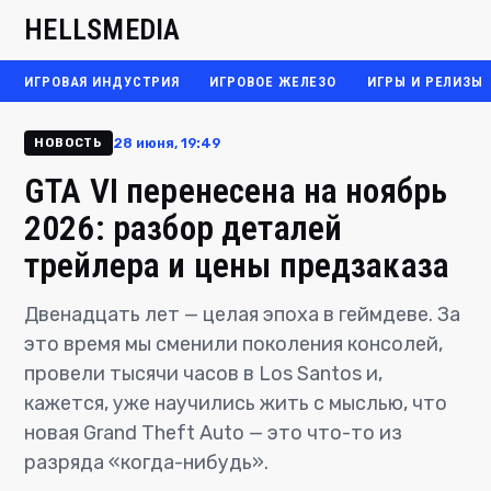
HELLSMEDIA
ИГРОВАЯ ИНДУСТРИЯ
ИГРОВОЕ ЖЕЛЕЗО
ИГРЫ И РЕЛИЗЫ
28 июня, 19:49
НОВОСТЬ
GTA VI перенесена на ноябрь
2026: разбор деталей
трейлера и цены предзаказа
Двенадцать лет — целая эпоха в геймдеве. За
это время мы сменили поколения консолей,
провели тысячи часов в Los Santos и,
кажется, уже научились жить с мыслью, что
новая Grand Theft Auto — это что-то из
разряда «когда-нибудь».