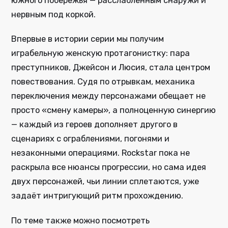
южного побережья — расслабленным снаружи и
нервным под коркой.
Впервые в истории серии мы получим
играбельную женскую протагонистку: пара
преступников, Джейсон и Люсия, стала центром
повествования. Судя по отрывкам, механика
переключения между персонажами обещает не
просто «смену камеры», а полноценную синергию
— каждый из героев дополняет другого в
сценариях с ограблениями, погонями и
незаконными операциями. Rockstar пока не
раскрыла все нюансы прогрессии, но сама идея
двух персонажей, чьи линии сплетаются, уже
задаёт интригующий ритм прохождению.
По теме также можно посмотреть