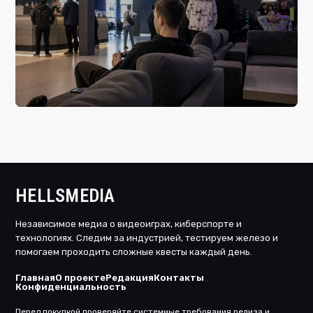
вчера, 20:21
Будущее цифровых развлечений: ключевые
тенденции
HELLSMEDIA
Независимое медиа о видеоиграх, киберспорте и
технологиях. Следим за индустрией, тестируем железо и
помогаем проходить сложные квесты каждый день.
Главная
О проекте
Редакция
Контакты
Конфиденциальность
Перед покупкой проверяйте системные требования релиза и