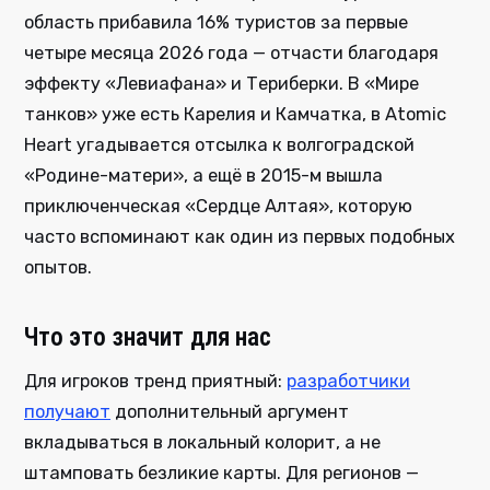
область прибавила 16% туристов за первые
четыре месяца 2026 года — отчасти благодаря
эффекту «Левиафана» и Териберки. В «Мире
танков» уже есть Карелия и Камчатка, в Atomic
Heart угадывается отсылка к волгоградской
«Родине-матери», а ещё в 2015-м вышла
приключенческая «Сердце Алтая», которую
часто вспоминают как один из первых подобных
опытов.
Что это значит для нас
Для игроков тренд приятный:
разработчики
получают
дополнительный аргумент
вкладываться в локальный колорит, а не
штамповать безликие карты. Для регионов —