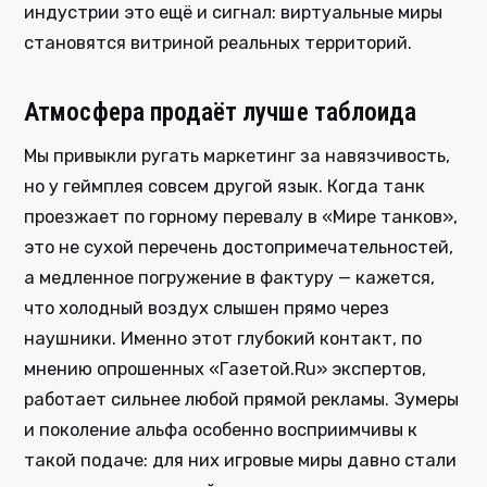
индустрии это ещё и сигнал: виртуальные миры
становятся витриной реальных территорий.
Атмосфера продаёт лучше таблоида
Мы привыкли ругать маркетинг за навязчивость,
но у геймплея совсем другой язык. Когда танк
проезжает по горному перевалу в «Мире танков»,
это не сухой перечень достопримечательностей,
а медленное погружение в фактуру — кажется,
что холодный воздух слышен прямо через
наушники. Именно этот глубокий контакт, по
мнению опрошенных «Газетой.Ru» экспертов,
работает сильнее любой прямой рекламы. Зумеры
и поколение альфа особенно восприимчивы к
такой подаче: для них игровые миры давно стали