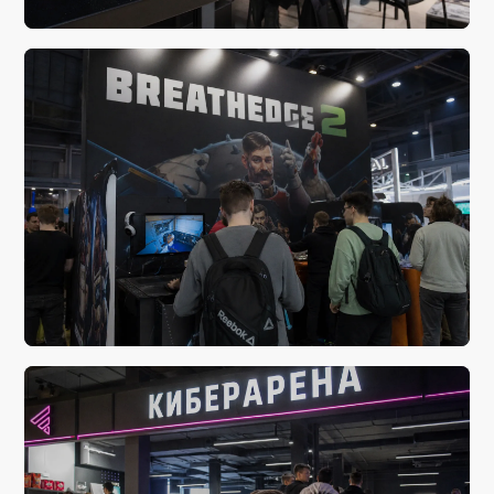
сегодня, 11:02
Кингспорт. Путеводитель
сегодня, 04:06
Космический абсурд возвращается